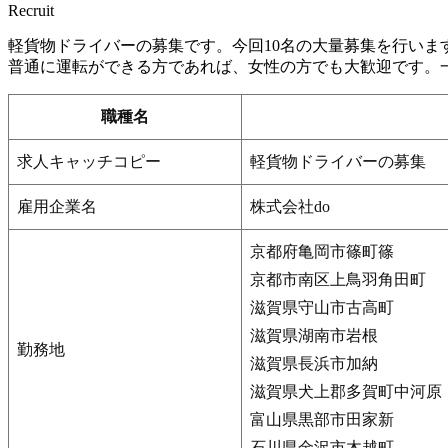
Recruit
軽貨物ドライバーの募集です。今回10名の大量募集を行いま
普通に運転ができる方であれば、女性の方でも大歓迎です。
職種名
求人キャッチコピー
軽貨物ドライバーの募集
雇用企業名
株式会社do
京都府亀岡市篠町篠
京都市南区上鳥羽角田町
滋賀県守山市古高町
滋賀県湖南市岩根
勤務地
滋賀県長浜市加納
滋賀県犬上郡多賀町中河原
富山県黒部市田家新
石川県金沢市木越町