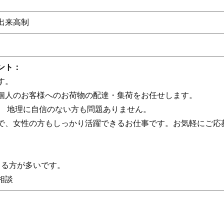
出来高制
ント：
す。
個人のお客様へのお荷物の配達・集荷をお任せします。
、 地理に自信のない方も問題ありません。
で、女性の方もしっかり活躍できるお仕事です。お気軽にご応
てる方が多いです。
相談