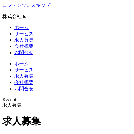
コンテンツにスキップ
株式会社
do
ホーム
サービス
求人募集
会社概要
お問合せ
ホーム
サービス
求人募集
会社概要
お問合せ
Recruit
求人募集
求人募集