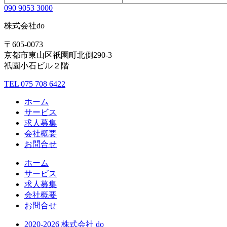
090 9053 3000
株式会社
do
〒605-0073
京都市東山区祇園町北側290-3
祇園小石ビル２階
TEL 075 708 6422
ホーム
サービス
求人募集
会社概要
お問合せ
ホーム
サービス
求人募集
会社概要
お問合せ
2020-2026 株式会社 do