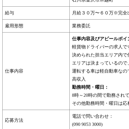
給与
月給３０万〜６０万※完全
雇用形態
業務委託
仕事内容及びアピールボイ
軽貨物ドライバーの求人で
決められた担当エリア内で
エリアは決まっているので
仕事内容
運転する車は軽自動車なの
高収入
勤務時間・曜日：
8時～20時の間で勤務され
その他勤務時間・曜日は応
電話で問い合わせ：
応募方法
(090 9053 3000)